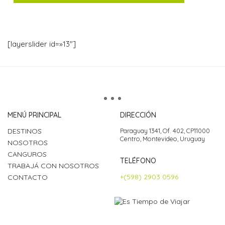
[layerslider id=»13″]
MENÚ PRINCIPAL
DIRECCIÓN
DESTINOS
Paraguay 1341, Of. 402, CP11000
Centro, Montevideo, Uruguay
NOSOTROS
CANGUROS
TELÉFONO
TRABAJÁ CON NOSOTROS
+(598) 2903 0596
CONTACTO