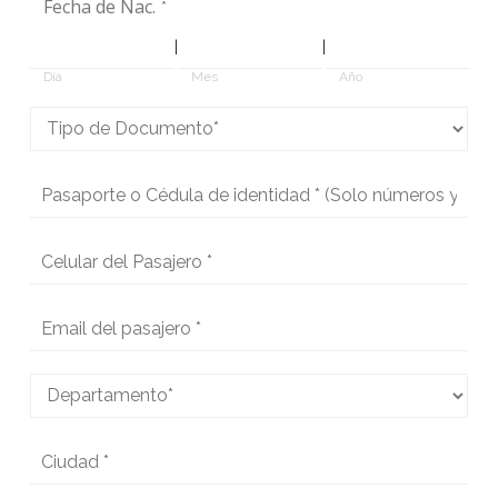
Fecha de Nac.
*
|
|
Día
Mes
Año