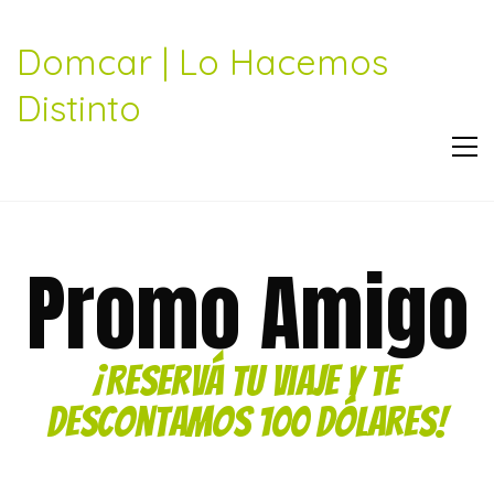
Domcar | Lo Hacemos
Distinto
Promo Amigo
¡Reservá tu viaje y te
descontamos 100 dólares!