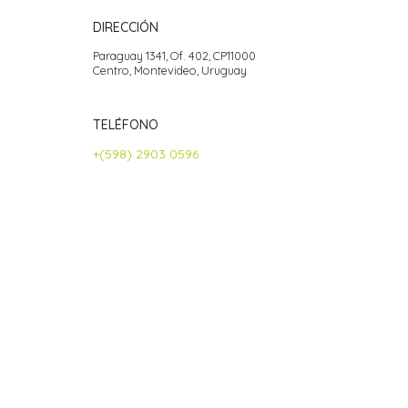
DIRECCIÓN
Paraguay 1341, Of. 402, CP11000
Centro, Montevideo, Uruguay
TELÉFONO
+(598) 2903 0596