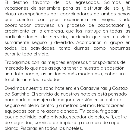
El destino favorito de los egresados. Salimos en
vacaciones de setiembre para así disfrutar del sol y la
playa acompañados por coordinadores de ambos sexos
que cuentan con gran experiencia en viajes. Cada
coordinador atraviesa un proceso de capacitación y
crecimiento en la empresa, que los instruye en todas las
particularidades del servicio, haciendo que sea un viaje
sumamente seguro y divertido. Acompañan al grupo en
todas las actividades, tanto diurnas como nocturnas
durante todo el viaje.
Trabajamos con las mejores empresas transportistas del
mercado lo que nos asegura tener a nuestra disposición
una flota pareja, las unidades más modernas y cobertura
total durante los traslados.
Dividimos nuestra zona hotelera en Canasvieiras y Costao
do Santinho. El servicio de nuestros hoteles está pensado
para darle al pasajero la mayor diversión en un entorno
seguro en pleno centro y a metros del mar. Habitaciones
equipadas con aire acondicionado, TV cable, frigobar,
cocina definida, baño privado, secador de pelo, wifi, cofre
de seguridad, servicio de limpieza y recambio de ropa
blanca. Piscinas en todos los hoteles.