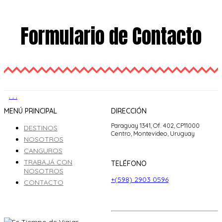
Formulario de Contacto
.
.
.
MENÚ PRINCIPAL
DIRECCIÓN
Paraguay 1341, Of. 402, CP11000
DESTINOS
Centro, Montevideo, Uruguay
NOSOTROS
CANGUROS
TRABAJÁ CON
TELÉFONO
NOSOTROS
+(598) 2903 0596
CONTACTO