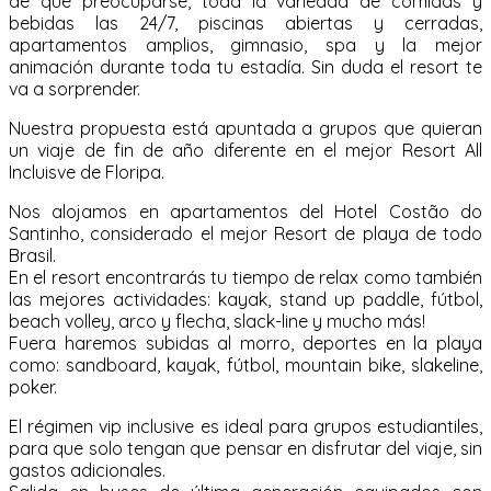
de qué preocuparse, toda la variedad de comidas y
bebidas las 24/7, piscinas abiertas y cerradas,
apartamentos amplios, gimnasio, spa y la mejor
animación durante toda tu estadía. Sin duda el resort te
va a sorprender.
Nuestra propuesta está apuntada a grupos que quieran
un viaje de fin de año diferente en el mejor Resort All
Incluisve de Floripa.
Nos alojamos en apartamentos del Hotel Costão do
Santinho, considerado el mejor Resort de playa de todo
Brasil.
En el resort encontrarás tu tiempo de relax como también
las mejores actividades: kayak, stand up paddle, fútbol,
beach volley, arco y flecha, slack-line y mucho más!
Fuera haremos subidas al morro, deportes en la playa
como: sandboard, kayak, fútbol, mountain bike, slakeline,
poker.
El régimen vip inclusive es ideal para grupos estudiantiles,
para que solo tengan que pensar en disfrutar del viaje, sin
gastos adicionales.