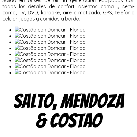
Salida en buses de última generación equipados con
todos los detalles de confort: asientos cama y semi-
cama, TV, DVD, karaoke, aire climatizado, GPS, telefonía
celular, juegos y comidas a bordo.
Salto, Mendoza
& Costao